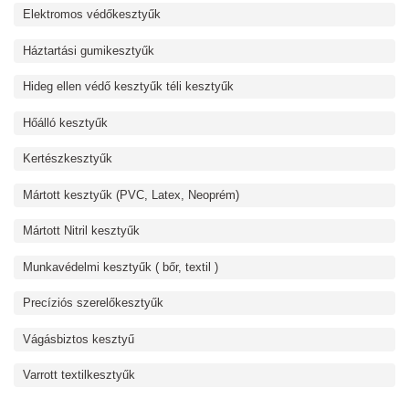
Elektromos védőkesztyűk
Háztartási gumikesztyűk
Hideg ellen védő kesztyűk téli kesztyűk
Hőálló kesztyűk
Kertészkesztyűk
Mártott kesztyűk (PVC, Latex, Neoprém)
Mártott Nitril kesztyűk
Munkavédelmi kesztyűk ( bőr, textil )
Precíziós szerelőkesztyűk
Vágásbiztos kesztyű
Varrott textilkesztyűk