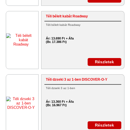
Téli bélelt kabát Roadway
Téli bélelt kabát Roadway
Ár:
13.690 Ft + Áfa
(Br. 17.386 Ft)
Részletek
Téli dzseki 3 az 1-ben DISCOVER-O-Y
Téli dzseki 3 az 1-ben
Ár:
13.360 Ft + Áfa
(Br. 16.967 Ft)
Részletek