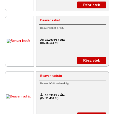
Részletek
Beaver kabát
Beaver kabát 57630
Ár:
19.790 Ft + Áfa
(Br. 25.133 Ft)
Részletek
Beaver nadrág
Beaver hűtőházi nadrág
Ár:
16.890 Ft + Áfa
(Br. 21.450 Ft)