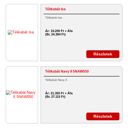
Télikabát Isa
Télikabát Isa
Ár:
19.200 Ft + Áfa
(Br. 24.384 Ft)
Részletek
Télikabát Navy II 5NAW050
Télikabát Navy II
Ár:
21.350 Ft + Áfa
(Br. 27.115 Ft)
Részletek