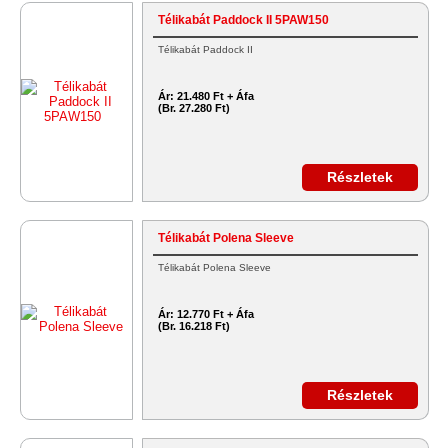
Télikabát Paddock II 5PAW150
Télikabát Paddock II
Ár:
21.480 Ft + Áfa
(Br. 27.280 Ft)
Részletek
Télikabát Polena Sleeve
Télikabát Polena Sleeve
Ár:
12.770 Ft + Áfa
(Br. 16.218 Ft)
Részletek