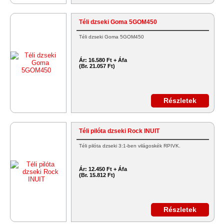
Téli dzseki Goma 5GOM450
Téli dzseki Goma 5GOM450
Ár:
16.580 Ft + Áfa
(Br. 21.057 Ft)
Részletek
Téli pilóta dzseki Rock INUIT
Téli pilóta dzseki 3:1-ben világoskék RPIVK.
Ár:
12.450 Ft + Áfa
(Br. 15.812 Ft)
Részletek